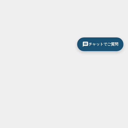
チャットでご質問
サービス一覧
お気軽にお問い合わせください
0120-296-033
断熱・省エネ対策