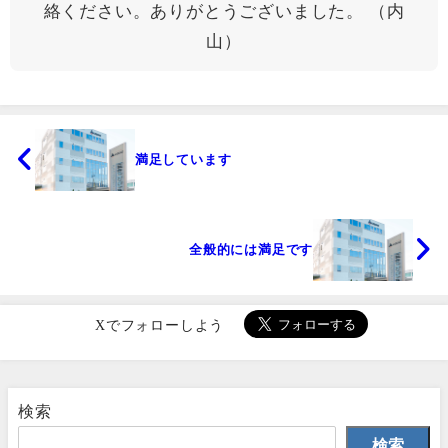
絡ください。ありがとうございました。 （内
山）
満足しています
全般的には満足です
Xでフォローしよう
検索
検索