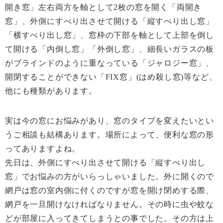
開き窓」左右両方を軸として2枚の窓を開く「両開き
窓」、外側にすべり出させて開ける「縦すべり出し窓」
「横すべり出し窓」、窓枠の下部を軸として上部を倒し
て開ける「内倒し窓」「外倒し窓」、細長いガラスの板
がブラインドのように重なっている「ジャロジー窓」、
開閉することができない「FIX窓」(はめ殺し窓)等など、
他にも種類があります。
実は今の窓にお悩みがあり、窓のタイプを変えたいとい
うご相談も結構あります。場所によって、便利な窓の形
ってありますよね。
先日は、外側にすべり出させて開ける「縦すべり出し
窓」でお悩みの方がいらっしゃいました。外に開くので
網戸は窓の室内側に付くのですが窓を開け閉めする際、
網戸を一旦開けなければなりません。その時に虫や蚊な
どが部屋に入ってきてしまうとの事でした。その方は上