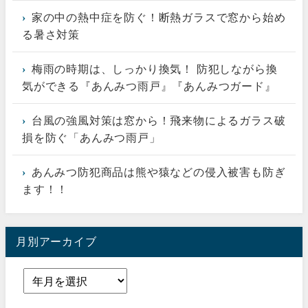
家の中の熱中症を防ぐ！断熱ガラスで窓から始め
る暑さ対策
梅雨の時期は、しっかり換気！ 防犯しながら換
気ができる『あんみつ雨戸』『あんみつガード』
台風の強風対策は窓から！飛来物によるガラス破
損を防ぐ「あんみつ雨戸」
あんみつ防犯商品は熊や猿などの侵入被害も防ぎ
ます！！
月別アーカイブ