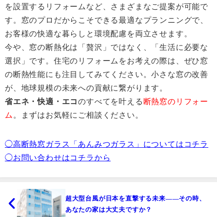
を設置するリフォームなど、さまざまなご提案が可能で
す。窓のプロだからこそできる最適なプランニングで、
お客様の快適な暮らしと環境配慮を両立させます。
今や、窓の断熱化は「贅沢」ではなく、「生活に必要な
選択」です。住宅のリフォームをお考えの際は、ぜひ窓
の断熱性能にも注目してみてください。小さな窓の改善
が、地球規模の未来への貢献に繋がります。
省エネ・快適・エコ
のすべてを叶える
断熱窓のリフォー
ム
。まずはお気軽にご相談ください。
◯高断熱窓ガラス「あんみつガラス」についてはコチラ
◯お問い合わせはコチラから
超大型台風が日本を直撃する未来——その時、
あなたの家は大丈夫ですか？