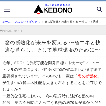
ホーム
あんみつトピックス
窓の断熱化が未来を変える 〜省エネと快適な
暮らし、そして地球環境のために〜
2025年9月12日
窓の断熱化が未来を変える 〜省エネと快
適な暮らし、そして地球環境のために〜
近年、SDGs（持続可能な開発目標）やカーボンニュー
トラルの推進により、住宅や建物の省エネ化がますます
重要視されています。その中でも、実は「
窓の断熱化
」
が住まいの省エネ性能を大きく左右することをご存じで
しょうか？
一般的な住宅において、冬の暖房時に逃げる熱の約
50％、夏の冷房時に入ってくる熱の約70％が窓からだと