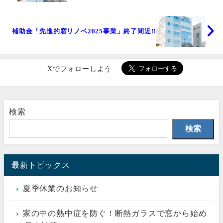
補助金「先進的窓リノベ2025事業」終了間近!!
Xでフォローしよう
検索
検索
最新トピックス
夏季休業のお知らせ
家の中の熱中症を防ぐ！断熱ガラスで窓から始め