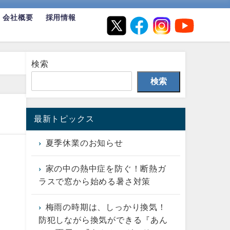
会社概要
採用情報
検索
検索
最新トピックス
夏季休業のお知らせ
家の中の熱中症を防ぐ！断熱ガ
ラスで窓から始める暑さ対策
梅雨の時期は、しっかり換気！
防犯しながら換気ができる『あん