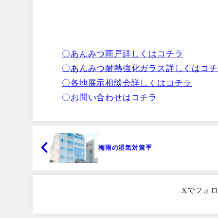
〇あんみつ雨戸詳しくはコチラ
〇あんみつ耐熱強化ガラス詳しくはコチ
〇各地展示相談会詳しくはコチラ
〇お問い合わせはコチラ
梅雨の湿気対策☔
Xでフォ