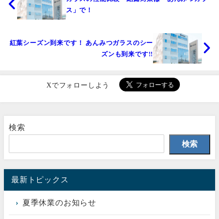
ス」で！
紅葉シーズン到来です！ あんみつガラスのシー
ズンも到来です!!
Xでフォローしよう
検索
検索
最新トピックス
夏季休業のお知らせ