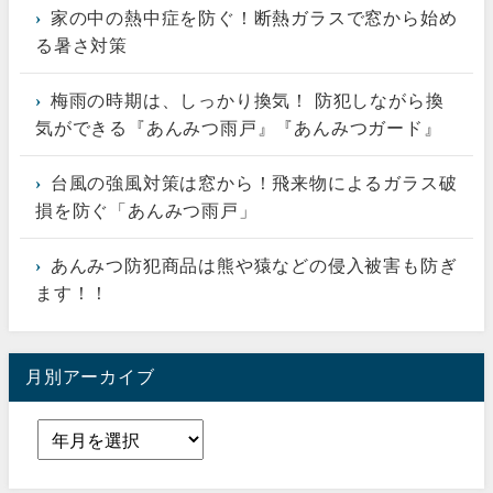
家の中の熱中症を防ぐ！断熱ガラスで窓から始め
る暑さ対策
梅雨の時期は、しっかり換気！ 防犯しながら換
気ができる『あんみつ雨戸』『あんみつガード』
台風の強風対策は窓から！飛来物によるガラス破
損を防ぐ「あんみつ雨戸」
あんみつ防犯商品は熊や猿などの侵入被害も防ぎ
ます！！
月別アーカイブ