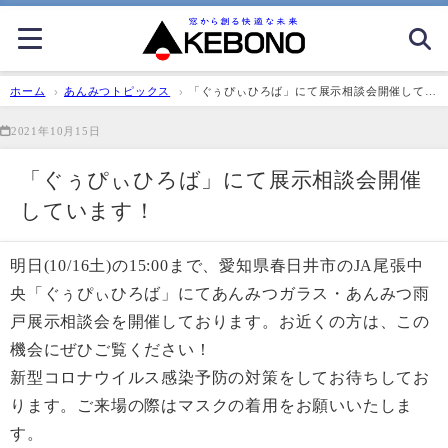
ホーム
あんみつトピックス
「ぐぅぴぃひろば」にて展示相談会開催してい
ます！
2021年10月15日
「ぐぅぴぃひろば」にて展示相談会開催
しています！
明日(10/16土)の15:00まで、愛知県春日井市のJA尾張中
央「ぐぅぴぃひろば」にてあんみつガラス・あんみつ雨
戸展示相談会を開催しております。お近くの方は、この
機会にぜひご覧ください！
新型コロナウイルス感染予防の対策をしてお待ちしてお
ります。ご来場の際はマスクの着用をお願いいたしま
す。