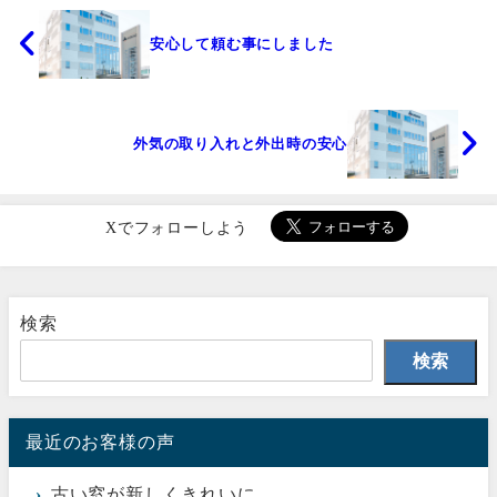
安心して頼む事にしました
外気の取り入れと外出時の安心
Xでフォローしよう
検索
検索
最近のお客様の声
古い窓が新しくきれいに