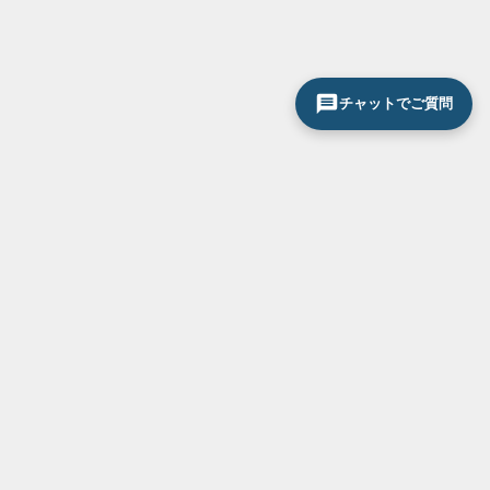
チャットでご質問
サービス一覧
お気軽にお問い合わせください
0120-296-033
断熱・省エネ対策
結露・紫外線対策