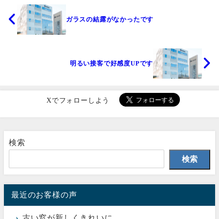
ガラスの結露がなかったです
明るい接客で好感度UPです
Xでフォローしよう
検索
検索
最近のお客様の声
古い窓が新しくきれいに