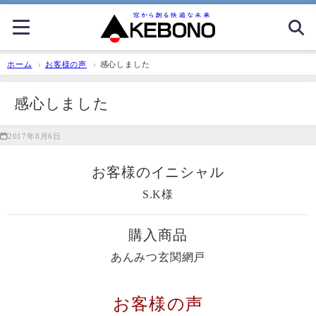
ホーム
お客様の声
感心しました
感心しました
2017年8月6日
お客様のイニシャル
S.K様
購入商品
あんみつ玄関網戸
お客様の声