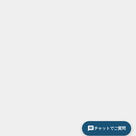
チャットでご質問