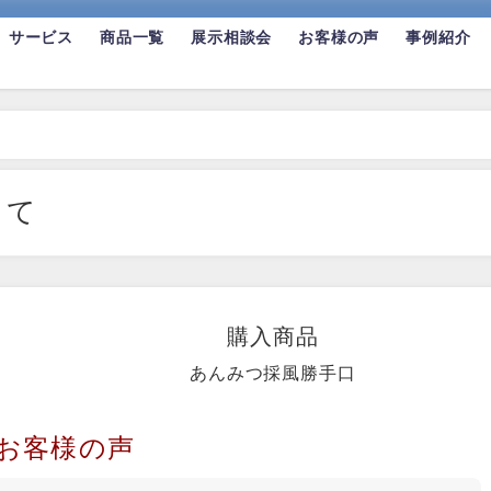
サービス
商品一覧
展示相談会
お客様の声
事例紹介
くて
購入商品
あんみつ採風勝手口
お客様の声