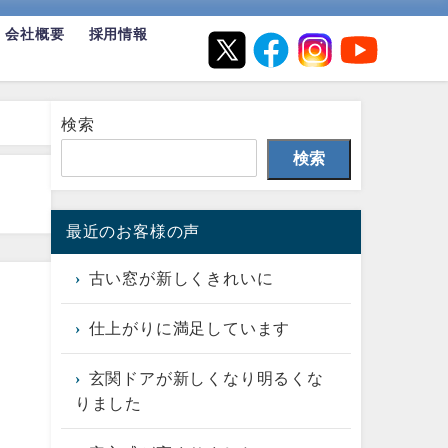
会社概要
採用情報
検索
検索
最近のお客様の声
古い窓が新しくきれいに
仕上がりに満足しています
玄関ドアが新しくなり明るくな
りました