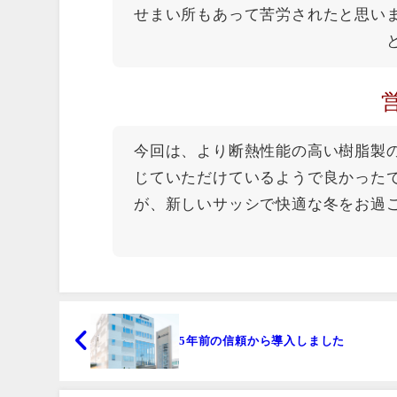
せまい所もあって苦労されたと思い
今回は、より断熱性能の高い樹脂製
じていただけているようで良かった
が、新しいサッシで快適な冬をお過
5年前の信頼から導入しました