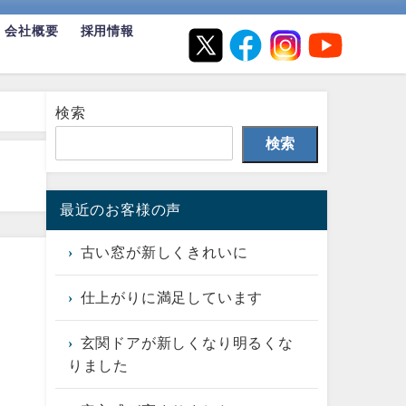
会社概要
採用情報
検索
検索
最近のお客様の声
古い窓が新しくきれいに
仕上がりに満足しています
玄関ドアが新しくなり明るくな
りました