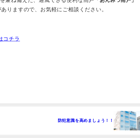
を兼ね備えた、通風できる便利な雨戸
「あんみつ雨戸」
がありますので、お気軽にご相談ください。
はコチラ
防犯意識を高めましょう！！