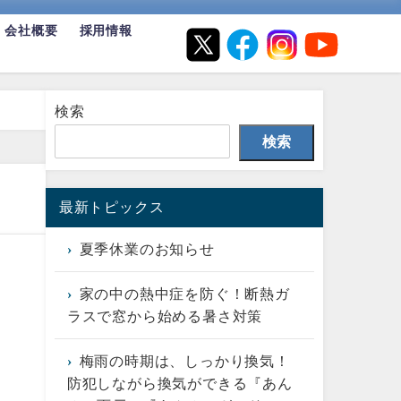
会社概要
採用情報
検索
検索
最新トピックス
夏季休業のお知らせ
家の中の熱中症を防ぐ！断熱ガ
ラスで窓から始める暑さ対策
梅雨の時期は、しっかり換気！
防犯しながら換気ができる『あん