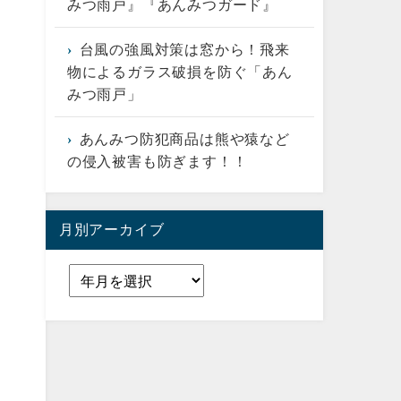
みつ雨戸』『あんみつガード』
台風の強風対策は窓から！飛来
物によるガラス破損を防ぐ「あん
みつ雨戸」
あんみつ防犯商品は熊や猿など
の侵入被害も防ぎます！！
月別アーカイブ