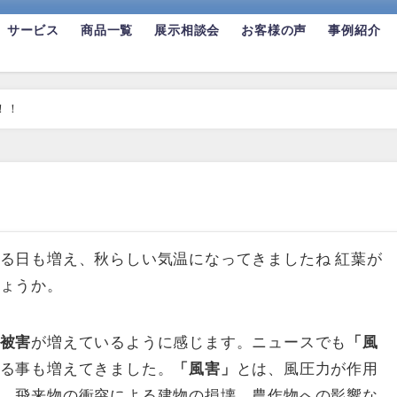
サービス
商品一覧
展示相談会
お客様の声
事例紹介
！！
！
る日も増え、秋らしい気温になってきましたね 紅葉が
ょうか。
被害
が増えているように感じます。ニュースでも
「風
る事も増えてきました。
「風害」
とは、風圧力が作用
、飛来物の衝突による建物の損壊、農作物への影響な