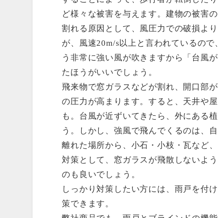
ど様々な被害を与えます。建物の被害の
割れる原因として、風圧力での破損より
が、風速20m/s以上と言われているので
う非常に強い風が吹きますから「台風が
たほうがいいでしょう。
飛来物で窓ガラスなどが割れ、開口部が
の圧力が高まります。すると、天井や屋
も。台風が近ずいてきたら、外にある植
う。しかし、強風で飛んでくるのは、自
離れた場所から、小石・小枝・瓦など、
対策として、窓ガラスが飛散しないよう
のも良いでしょう。
しっかり対策したい方には、雨戸を付け
策できます。