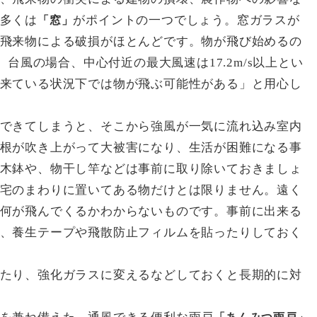
多くは
がポイントの一つでしょう。窓ガラスが
「窓」
飛来物による破損がほとんどです。物が飛び始めるの
、台風の場合、中心付近の最大風速は17.2m/s以上とい
来ている状況下では物が飛ぶ可能性がある」と用心し
できてしまうと、そこから強風が一気に流れ込み室内
根が吹き上がって大被害になり、生活が困難になる事
木鉢や、物干し竿などは事前に取り除いておきましょ
宅のまわりに置いてある物だけとは限りません。遠く
何が飛んでくるかわからないものです。事前に出来る
、養生テープや飛散防止フィルムを貼ったりしておく
たり、強化ガラスに変えるなどしておくと長期的に対